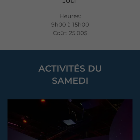
Jour
Heures:
9h00 à 15h00
Coût: 25.00$
ACTIVITÉS DU
SAMEDI