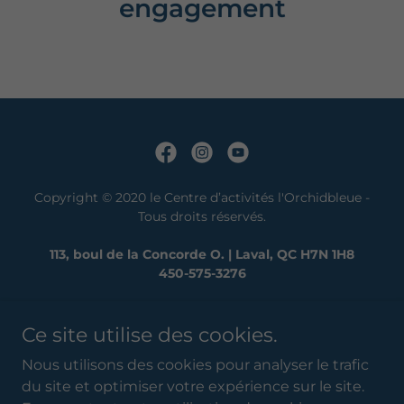
engagement
Copyright © 2020 le Centre d’activités l'Orchidbleue -
Tous droits réservés.
113, boul de la Concorde O. | Laval, QC H7N 1H8
450-575-3276
ACCUEIL
Ce site utilise des cookies.
QUI SOMMES-NOUS?
Nous utilisons des cookies pour analyser le trafic
DES GESTES CONCRETS
du site et optimiser votre expérience sur le site.
PARTICIPEZ ET CONTRIBUEZ