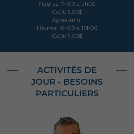
Heures: 7h00 à 9h00
Coût: 5.00$
Après-midi
Heures: 16h00 à 18h00
Coût: 5.00$
ACTIVITÉS DE
JOUR - BESOINS
PARTICULIERS